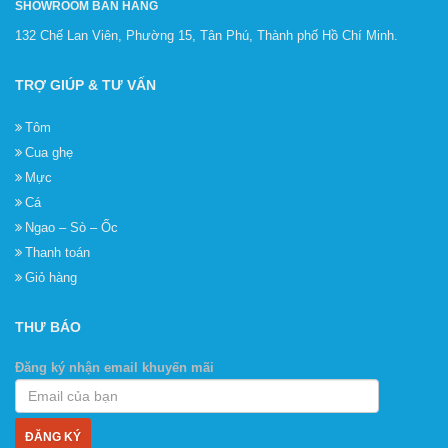
SHOWROOM BÁN HÀNG
132 Chế Lan Viên, Phường 15, Tân Phú, Thành phố Hồ Chí Minh.
TRỢ GIÚP & TƯ VẤN
Tôm
Cua ghẹ
Mực
Cá
Ngao – Sò – Ốc
Thanh toán
Giỏ hàng
THƯ BÁO
Đăng ký nhận email khuyến mãi