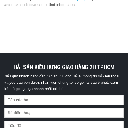
and make judicious use of that information.
HẢI SẢN KIỀU HƯNG GIAO HÀNG 2H TPHCM
Nếu quý khách hàng cần tư vấn vui lòng để lại thông tin số điện thoại
và yêu cầu bên dưới, nhân viên chúng tôi sẽ gọi lại sau 5 phút. Cam
kết sẽ gọi lại bạn nhanh nhất có thể.