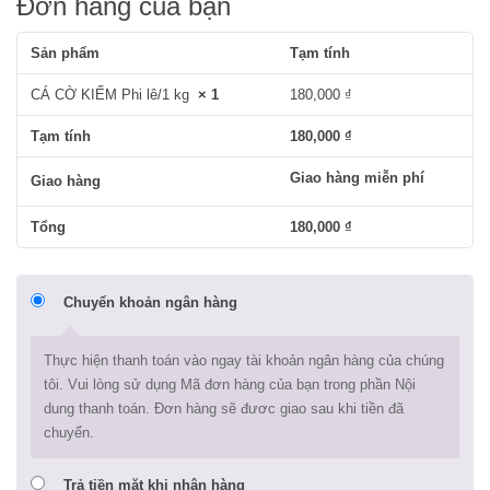
Đơn hàng của bạn
Sản phẩm
Tạm tính
CÁ CỜ KIẾM Phi lê/1 kg
× 1
180,000
₫
Tạm tính
180,000
₫
Giao hàng miễn phí
Giao hàng
Tổng
180,000
₫
Chuyển khoản ngân hàng
Thực hiện thanh toán vào ngay tài khoản ngân hàng của chúng
tôi. Vui lòng sử dụng Mã đơn hàng của bạn trong phần Nội
dung thanh toán. Đơn hàng sẽ đươc giao sau khi tiền đã
chuyển.
Trả tiền mặt khi nhận hàng