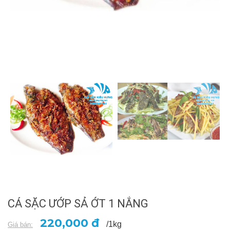
CÁ SẶC ƯỚP SẢ ỚT 1 NẮNG
220,000 đ
/1kg
Giá bán: