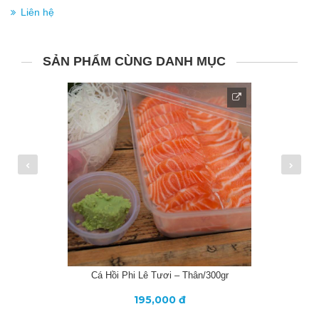
Liên hệ
SẢN PHẨM CÙNG DANH MỤC
Cá Hồi Phi Lê Tươi – Thân/300gr
195,000 đ