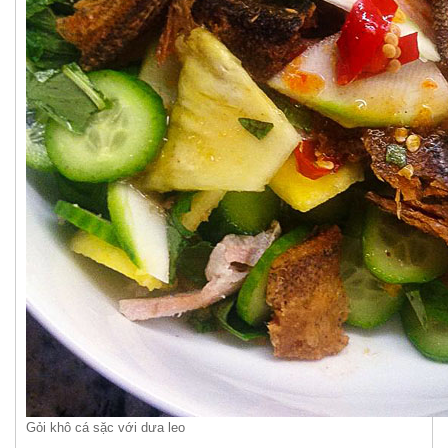
Gỏi khô cá sặc với dưa leo