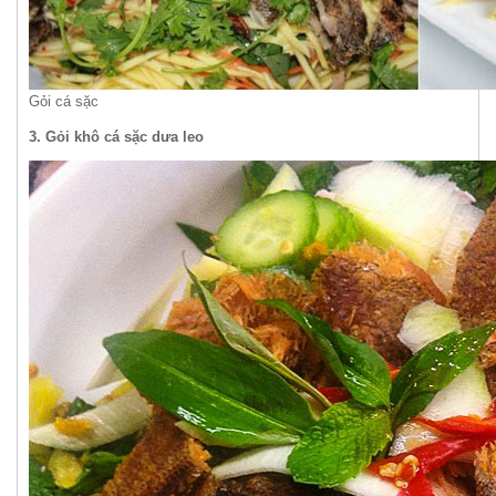
Gỏi cá sặc
3. Gỏi khô cá sặc dưa leo