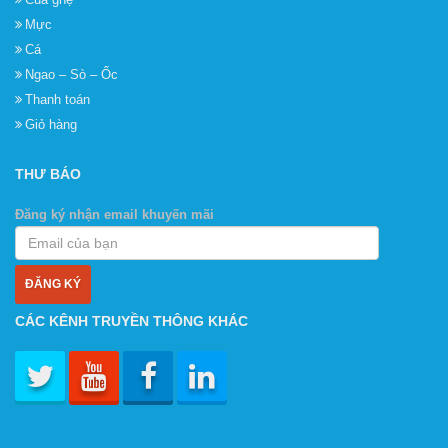
Mực
Cá
Ngao – Sò – Ốc
Thanh toán
Giỏ hàng
THƯ BÁO
Đăng ký nhận email khuyến mãi
CÁC KÊNH TRUYỀN THÔNG KHÁC