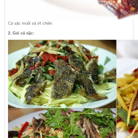
Cá sặc muối sả ớt chiên
2. Gỏi cá sặc: