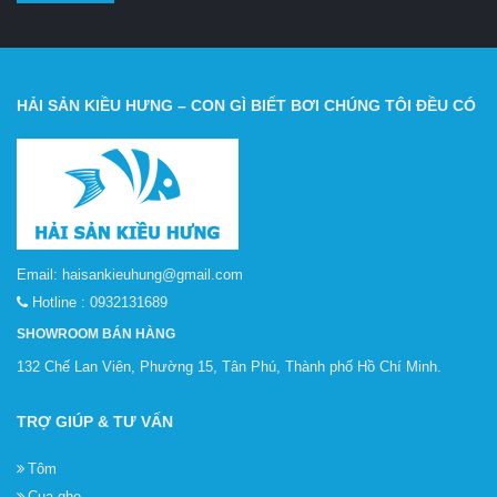
HẢI SẢN KIỀU HƯNG – CON GÌ BIẾT BƠI CHÚNG TÔI ĐỀU CÓ
Email:
haisankieuhung@gmail.com
Hotline :
0932131689
SHOWROOM BÁN HÀNG
132 Chế Lan Viên, Phường 15, Tân Phú, Thành phố Hồ Chí Minh.
TRỢ GIÚP & TƯ VẤN
Tôm
Cua ghẹ