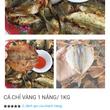
CÁ CHỈ VÀNG 1 NẮNG/ 1KG
(
1
đánh giá của khách hàng)