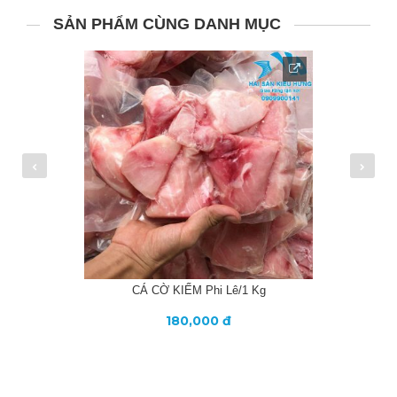
SẢN PHẨM CÙNG DANH MỤC
CÁ CỜ KIẾM Phi Lê/1 Kg
180,000 đ