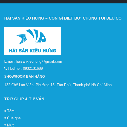
HẢI SẢN KIỀU HƯNG – CON GÌ BIẾT BƠI CHÚNG TÔI ĐỀU CÓ
Email:
haisankieuhung@gmail.com
Hotline :
0932131689
SHOWROOM BÁN HÀNG
132 Chế Lan Viên, Phường 15, Tân Phú, Thành phố Hồ Chí Minh.
TRỢ GIÚP & TƯ VẤN
Tôm
Cua ghẹ
Mực