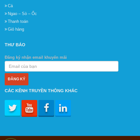
Cá
Ngao – Sò – Ốc
Thanh toán
Giỏ hàng
THƯ BÁO
Đăng ký nhận email khuyến mãi
CÁC KÊNH TRUYỀN THÔNG KHÁC