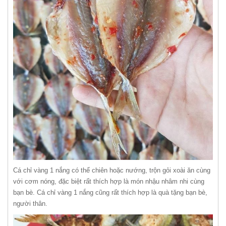
Cá chỉ vàng 1 nắng có thể chiên hoặc nướng, trộn gỏi xoài ăn cùng
với cơm nóng, đặc biệt rất thích hợp là món nhậu nhâm nhi cùng
bạn bè. Cá chỉ vàng 1 nắng cũng rất thích hợp là quà tặng bạn bè,
người thân.