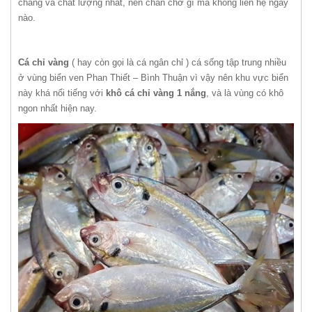
chăng và chất lượng nhất, nên chần chờ gì mà không liên hệ ngay
nào.
Cá chỉ vàng
( hay còn gọi là cá ngân chỉ ) cá sống tập trung nhiều
ở vùng biển ven Phan Thiết – Bình Thuận vì vậy nên khu vực biển
này khá nổi tiếng với
khô cá chỉ vàng 1 nắng
, và là vùng có khô
ngon nhất hiện nay.