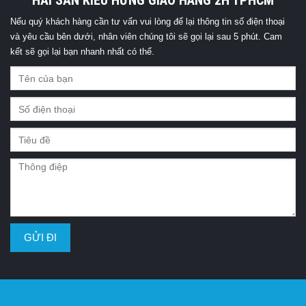
HẢI SẢN KIỀU HƯNG GIAO HÀNG 2H TPHCM
Nếu quý khách hàng cần tư vấn vui lòng để lại thông tin số điện thoại
và yêu cầu bên dưới, nhân viên chúng tôi sẽ gọi lại sau 5 phút. Cam
kết sẽ gọi lại bạn nhanh nhất có thể.