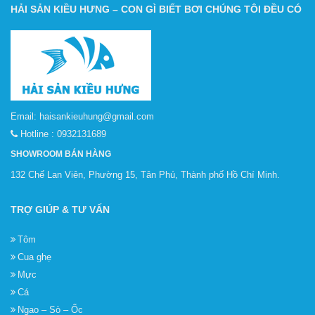
HẢI SẢN KIỀU HƯNG – CON GÌ BIẾT BƠI CHÚNG TÔI ĐỀU CÓ
Email:
haisankieuhung@gmail.com
Hotline :
0932131689
SHOWROOM BÁN HÀNG
132 Chế Lan Viên, Phường 15, Tân Phú, Thành phố Hồ Chí Minh.
TRỢ GIÚP & TƯ VẤN
Tôm
Cua ghẹ
Mực
Cá
Ngao – Sò – Ốc