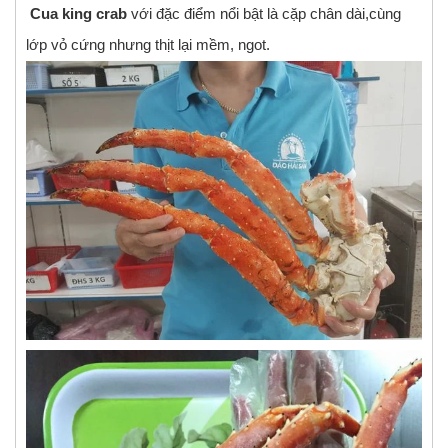
Cua king crab
với đặc điểm nổi bật là cặp chân dài,cùng
lớp vỏ cứng nhưng thịt lại mềm, ngot.