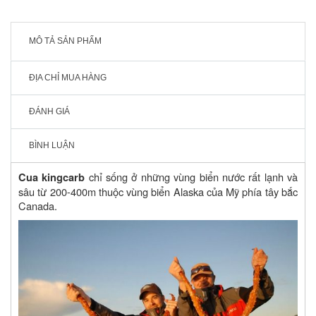
MÔ TẢ SẢN PHẨM
ĐỊA CHỈ MUA HÀNG
ĐÁNH GIÁ
BÌNH LUẬN
chỉ sống ở những vùng biển nước rất lạnh và
Cua kingcarb
sâu từ 200-400m thuộc vùng biển Alaska của Mỹ phía tây bắc
Canada.