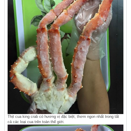
Thịt cua king crab có hương vị đặc biệt, thơm ngon nhất trong tất
cả các loại cua trên toàn thế giới.