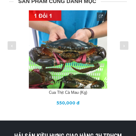
SẢN PHẨM CÙNG DANH MỤC
Cua Thịt Cà Mau (kg)
550,000 đ