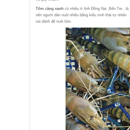
Tôm càng xanh
có nhiều ở tỉnh Đồng Nai ,Bến Tre , l
nên người dân nuôi nhiều bằng kiểu sinh thái tự nhiên 
núi dành để nuôi tôm.