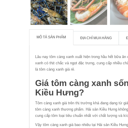
MÔ TẢ SẢN PHẨM
ĐỊA CHỈ MUA HÀNG
Lâu nay tôm càng xanh xuất hiện trong hầu hết bữa ăn 
xanh có thịt chắc và ngọt đặc trưng, cung cấp nhiều c
là tôm càng xanh giá rẻ.
Giá tôm càng xanh sống
Kiều Hưng?
Tôm càng xanh giá trên thị trường khá đang dạng từ giá 
tôm càng xanh thương phẩm. Hải sản Kiều Hưng không k
cung cấp tôm loại tiêu chuẩn nhất với chất lượng và k
Vậy tôm càng xanh giá bao nhiêu tại Hải sản Kiều Hư