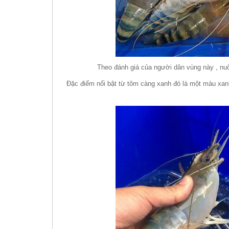
Theo đánh giá của người dân vùng này , nuô
Đặc điểm nổi bật từ tôm càng xanh đó là một màu xanh 