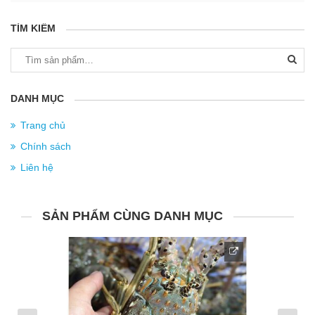
TÌM KIẾM
Tìm
kiếm:
DANH MỤC
Trang chủ
Chính sách
Liên hệ
SẢN PHẨM CÙNG DANH MỤC