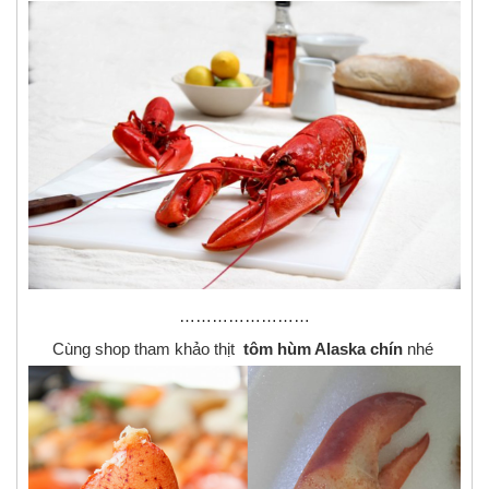
……………………
Cùng shop tham khảo thịt
tôm hùm Alaska chín
nhé