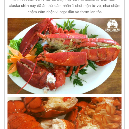
alaska chín
này đã ăn thử cảm nhận 1 chút mặn từ vỏ, nhai chậm
chậm cảm nhận vị ngọt dần và thơm lan tỏa