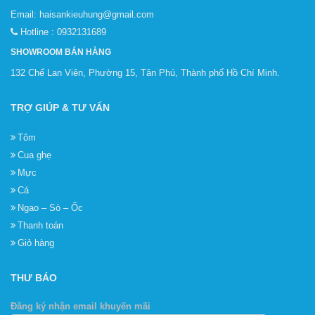
Email:
haisankieuhung@gmail.com
Hotline :
0932131689
SHOWROOM BÁN HÀNG
132 Chế Lan Viên, Phường 15, Tân Phú, Thành phố Hồ Chí Minh.
TRỢ GIÚP & TƯ VẤN
Tôm
Cua ghẹ
Mực
Cá
Ngao – Sò – Ốc
Thanh toán
Giỏ hàng
THƯ BÁO
Đăng ký nhận email khuyến mãi