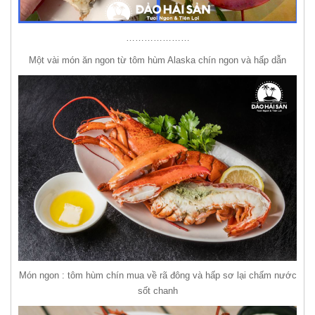
…………………
Một vài món ăn ngon từ tôm hùm Alaska chín ngon và hấp dẫn
Món ngon : tôm hùm chín mua về rã đông và hấp sơ lại chấm nước
sốt chanh