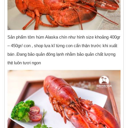
Sản phẩm tôm hùm Alaska chín như hình size khoảng 400gr
– 450gr/ con , shop lựa kĩ từng con cẩn thận trước khi xuất
bán .Đang bảo quản đông lạnh nhằm bảo quản chất lượng
thịt luôn tươi ngon