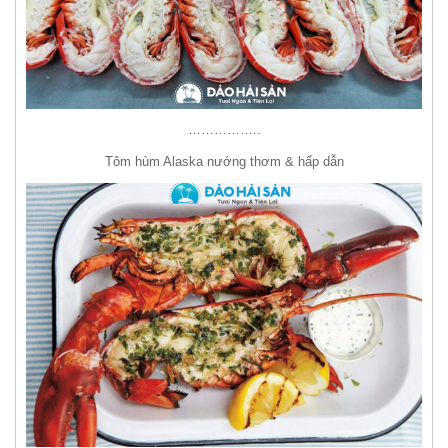
……………..
Tôm hùm Alaska nướng thơm & hấp dẫn