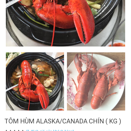
TÔM HÙM ALASKA/CANADA CHÍN ( KG )