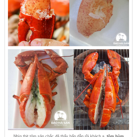
Nhìn thịt tôm săn chắc đã thấy hấp dẫn rồi khách ạ,
tôm hùm