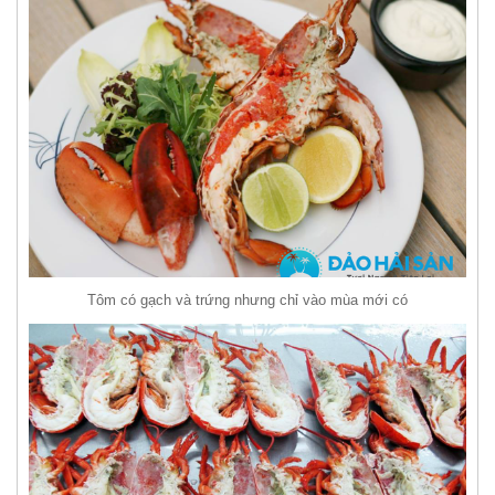
Tôm có gạch và trứng nhưng chỉ vào mùa mới có