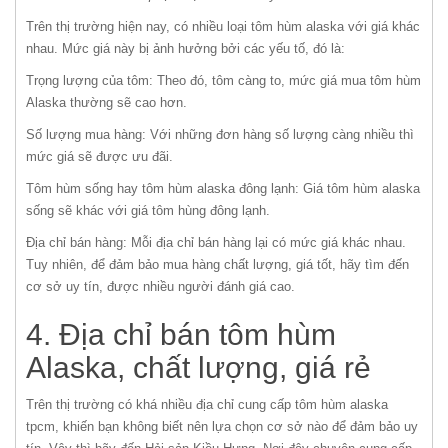
Trên thị trường hiện nay, có nhiều loại tôm hùm alaska với giá khác
nhau. Mức giá này bị ảnh hưởng bởi các yếu tố, đó là:
Trọng lượng của tôm: Theo đó, tôm càng to, mức giá mua tôm hùm
Alaska thường sẽ cao hơn.
Số lượng mua hàng: Với những đơn hàng số lượng càng nhiều thì
mức giá sẽ được ưu đãi.
Tôm hùm sống hay tôm hùm alaska đông lạnh: Giá tôm hùm alaska
sống sẽ khác với giá tôm hùng đông lạnh.
Địa chỉ bán hàng: Mỗi địa chỉ bán hàng lại có mức giá khác nhau.
Tuy nhiên, để đảm bảo mua hàng chất lượng, giá tốt, hãy tìm đến
cơ sở uy tín, được nhiều người đánh giá cao.
4. Địa chỉ bán tôm hùm
Alaska, chất lượng, giá rẻ
Trên thị trường có khá nhiều địa chỉ cung cấp tôm hùm alaska
tpcm, khiến bạn không biết nên lựa chọn cơ sở nào để đảm bảo uy