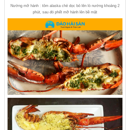
Nướng mỡ hành : tôm alaska chẻ dọc bỏ lên lò nướng khoảng 2
phút, sau đó phết mỡ hành lên bề mặt