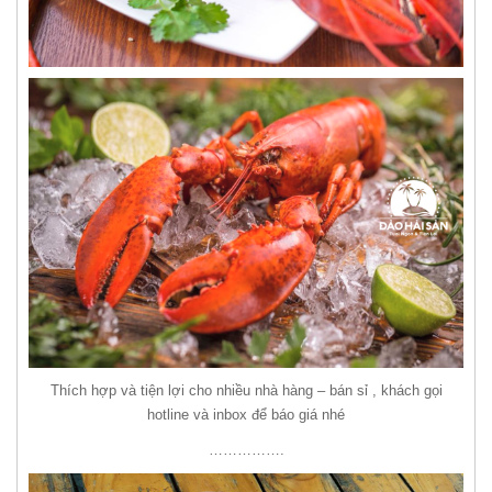
Thích hợp và tiện lợi cho nhiều nhà hàng – bán sỉ , khách gọi
hotline và inbox để báo giá nhé
…………….