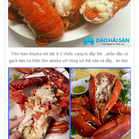
Tôm hùm Alaska nổi bật ở 2 chiếc càng to đầy thịt , phần đầu có
gạch béo và thân tôm alaska với từng sớ thịt săn và đầy , ăn béo .