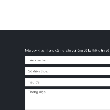
Nếu quý khách hàng cần tư vấn vui lòng để lại thông tin số 