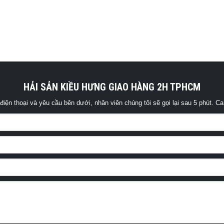
HẢI SẢN KIỀU HƯNG GIAO HÀNG 2H TPHCM
điện thoại và yêu cầu bên dưới, nhân viên chúng tôi sẽ gọi lại sau 5 phút. Ca