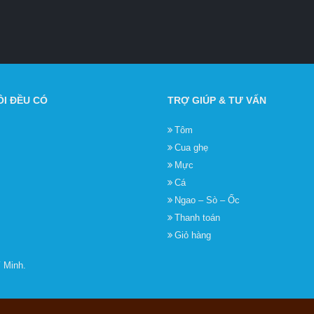
I ĐỀU CÓ
TRỢ GIÚP & TƯ VẤN
Tôm
Cua ghẹ
Mực
Cá
Ngao – Sò – Ốc
Thanh toán
Giỏ hàng
 Minh.