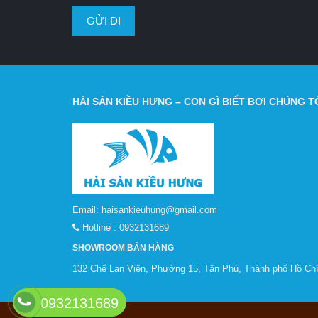
HẢI SẢN KIỀU HƯNG – CON GÌ BIẾT BƠI CHÚNG TÔ
Email:
haisankieuhung@gmail.com
Hotline :
0932131689
SHOWROOM BÁN HÀNG
132 Chế Lan Viên, Phường 15, Tân Phú, Thành phố Hồ Chí
0932131689