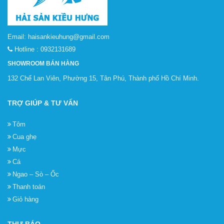
Email:
haisankieuhung@gmail.com
Hotline :
0932131689
SHOWROOM BÁN HÀNG
132 Chế Lan Viên, Phường 15, Tân Phú, Thành phố Hồ Chí Minh.
TRỢ GIÚP & TƯ VẤN
Tôm
Cua ghẹ
Mực
Cá
Ngao – Sò – Ốc
Thanh toán
Giỏ hàng