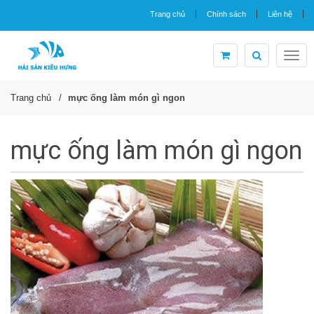
Trang chủ
Chính sách
Liên hệ
Togg
navig
Trang chủ
mực ống làm món gì ngon
mực ống làm món gì ngon