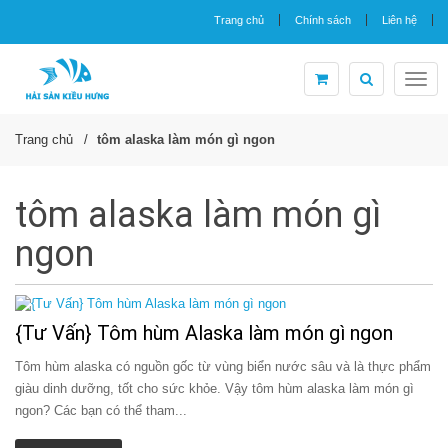
Trang chủ
Chính sách
Liên hệ
Togg
navig
Trang chủ
tôm alaska làm món gì ngon
tôm alaska làm món gì
ngon
{Tư Vấn} Tôm hùm Alaska làm món gì ngon
Tôm hùm alaska có nguồn gốc từ vùng biển nước sâu và là thực phẩm
giàu dinh dưỡng, tốt cho sức khỏe. Vậy tôm hùm alaska làm món gì
ngon? Các bạn có thể tham...