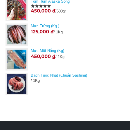
Tôm Hùm Alaska Sống
450,000
₫
/500gr
Được xếp
hạng
5.00
5
sao
Mực Trứng (Kg )
125,000
₫
/ 1Kg
Mực Một Nắng (kg)
450,000
₫
/ 1Kg
Bạch Tuộc Nhật (Chuẩn Sashimi)
/ 1Kg