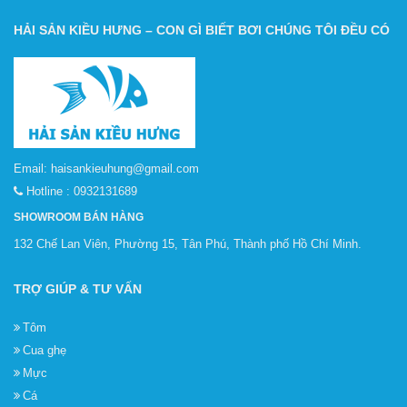
HẢI SẢN KIỀU HƯNG – CON GÌ BIẾT BƠI CHÚNG TÔI ĐỀU CÓ
Email:
haisankieuhung@gmail.com
Hotline :
0932131689
SHOWROOM BÁN HÀNG
132 Chế Lan Viên, Phường 15, Tân Phú, Thành phố Hồ Chí Minh.
TRỢ GIÚP & TƯ VẤN
Tôm
Cua ghẹ
Mực
Cá