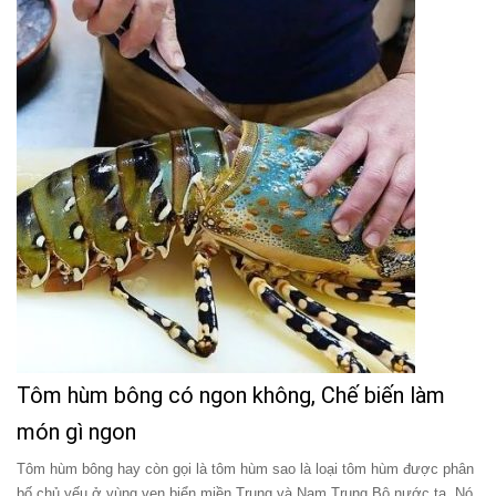
Tôm hùm bông có ngon không, Chế biến làm
món gì ngon
Tôm hùm bông hay còn gọi là tôm hùm sao là loại tôm hùm được phân
bố chủ yếu ở vùng ven biển miền Trung và Nam Trung Bộ nước ta. Nó