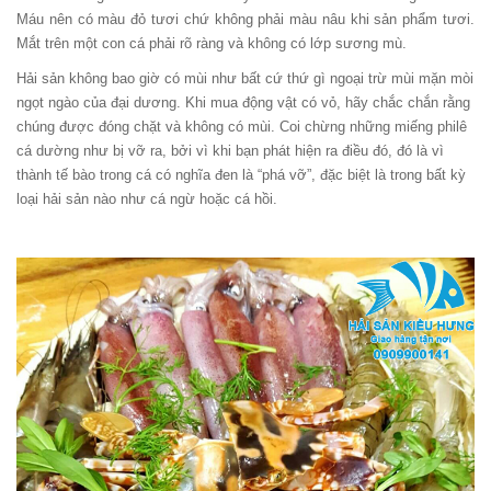
Máu nên có màu đỏ tươi chứ không phải màu nâu khi sản phẩm tươi.
Mắt trên một con cá phải rõ ràng và không có lớp sương mù.
Hải sản không bao giờ có mùi như bất cứ thứ gì ngoại trừ mùi mặn mòi
ngọt ngào của đại dương. Khi mua động vật có vỏ, hãy chắc chắn rằng
chúng được đóng chặt và không có mùi. Coi chừng những miếng philê
cá dường như bị vỡ ra, bởi vì khi bạn phát hiện ra điều đó, đó là vì
thành tế bào trong cá có nghĩa đen là “phá vỡ”, đặc biệt là trong bất kỳ
loại hải sản nào như cá ngừ hoặc cá hồi.