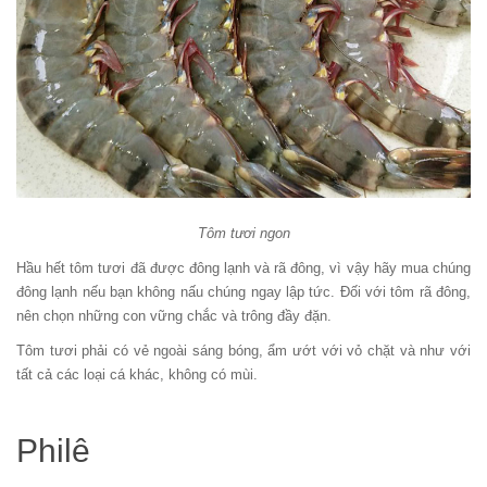
Tôm tươi ngon
Hầu hết tôm tươi đã được đông lạnh và rã đông, vì vậy hãy mua chúng
đông lạnh nếu bạn không nấu chúng ngay lập tức. Đối với tôm rã đông,
nên chọn những con vững chắc và trông đầy đặn.
Tôm tươi phải có vẻ ngoài sáng bóng, ẩm ướt với vỏ chặt và như với
tất cả các loại cá khác, không có mùi.
Philê