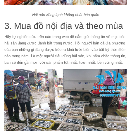
Hải sản đông lạnh không chất bảo quản
3. Mua đồ nội địa và theo mùa
Hãy tự nghiên cứu trên các trang web để nắm giữ thông tin về mọi loài
hải sản đang được đánh bắt trong nước. Hỏi người bán cá địa phương
của bạn những gì đang được kéo ra khỏi lưới biển vào bất kỳ thời điểm
nào trong năm. Là một người tiêu dùng hải sản, khi nắm chắc thông tin,
bạn sẽ đến gần hơn với sản phẩm tốt nhất, tươi nhất, bền vững nhất.