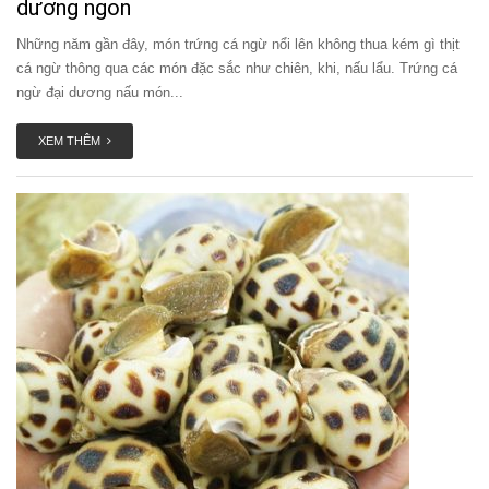
dương ngon
Những năm gần đây, món trứng cá ngừ nổi lên không thua kém gì thịt
cá ngừ thông qua các món đặc sắc như chiên, khi, nấu lẩu. Trứng cá
ngừ đại dương nấu món...
XEM THÊM