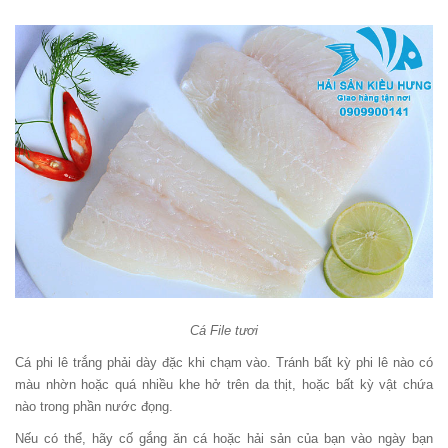
Cá File tươi
Cá phi lê trắng phải dày đặc khi chạm vào. Tránh bất kỳ phi lê nào có
màu nhờn hoặc quá nhiều khe hở trên da thịt, hoặc bất kỳ vật chứa
nào trong phần nước đọng.
Nếu có thể, hãy cố gắng ăn cá hoặc hải sản của bạn vào ngày bạn