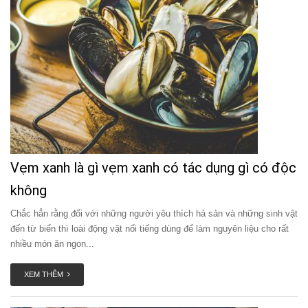
Vẹm xanh là gì vẹm xanh có tác dụng gì có độc
không
Chắc hẳn rằng đối với những người yêu thích hả sản và những sinh vật
đến từ biển thì loài động vật nổi tiếng dùng để làm nguyên liệu cho rất
nhiều món ăn ngon...
XEM THÊM