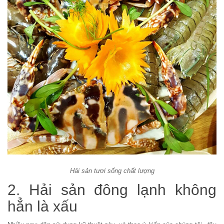
Hải sản tươi sống chất lượng
2. Hải sản đông lạnh không
hẳn là xấu