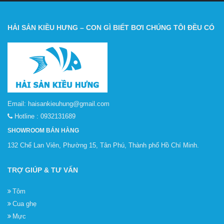
HẢI SẢN KIỀU HƯNG – CON GÌ BIẾT BƠI CHÚNG TÔI ĐỀU CÓ
Email:
haisankieuhung@gmail.com
Hotline :
0932131689
SHOWROOM BÁN HÀNG
132 Chế Lan Viên, Phường 15, Tân Phú, Thành phố Hồ Chí Minh.
TRỢ GIÚP & TƯ VẤN
Tôm
Cua ghẹ
Mực