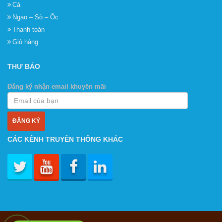
Cá
Ngao – Sò – Ốc
Thanh toán
Giỏ hàng
THƯ BÁO
Đăng ký nhận email khuyến mãi
CÁC KÊNH TRUYỀN THÔNG KHÁC