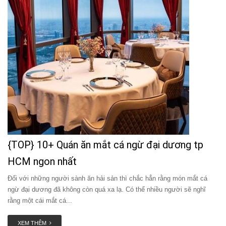
{TOP} 10+ Quán ăn mắt cá ngừ đại dương tp
HCM ngon nhất
Đối với những người sành ăn hải sản thì chắc hẳn rằng món mắt cá
ngừ đại dương đã không còn quá xa lạ. Có thể nhiều người sẽ nghĩ
rằng một cái mắt cá...
XEM THÊM