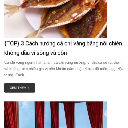
{TOP} 3 Cách nướng cá chỉ vàng bằng nồi chiên
không dầu vi sóng và cồn
Cá chỉ vàng ngon nhất là làm cá chỉ vàng nướng, vì thịt cá sẽ rất thơm
và không ướp nhiều gia vị nên khi ăn cảm nhận được độ mềm ngọt đặc
trưng. Cách...
XEM THÊM