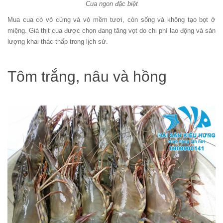
Cua ngon đặc biệt
Mua cua có vỏ cứng và vỏ mềm tươi, còn sống và không tạo bọt ở
miệng. Giá thịt cua được chọn đang tăng vọt do chi phí lao động và sản
lượng khai thác thấp trong lịch sử.
Tôm trắng, nâu và hồng