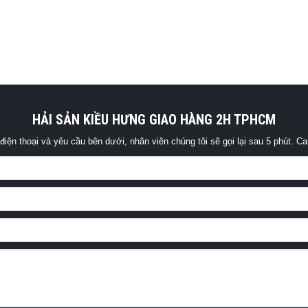
HẢI SẢN KIỀU HƯNG GIAO HÀNG 2H TPHCM
điện thoại và yêu cầu bên dưới, nhân viên chúng tôi sẽ gọi lại sau 5 phút. Ca