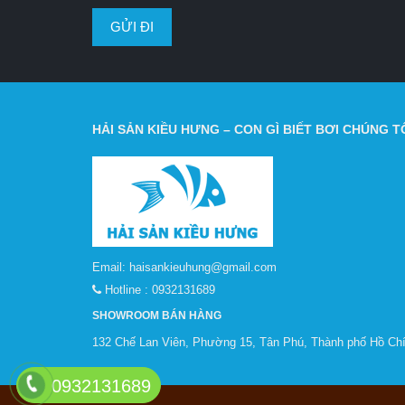
HẢI SẢN KIỀU HƯNG – CON GÌ BIẾT BƠI CHÚNG TÔ
Email:
haisankieuhung@gmail.com
Hotline :
0932131689
SHOWROOM BÁN HÀNG
132 Chế Lan Viên, Phường 15, Tân Phú, Thành phố Hồ Chí
0932131689