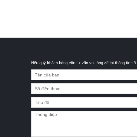
Nếu quý khách hàng cần tư vấn vui lòng để lại thông tin số 