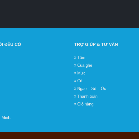
I ĐỀU CÓ
TRỢ GIÚP & TƯ VẤN
Tôm
Cua ghẹ
Mực
Cá
Ngao – Sò – Ốc
Thanh toán
Giỏ hàng
 Minh.