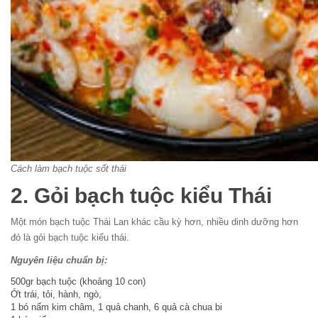
Cách làm bạch tuộc sốt thái
2. Gỏi bạch tuộc kiểu Thái
Một món bạch tuộc Thái Lan khác cầu kỳ hơn, nhiều dinh dưỡng hơn
đó là gỏi bạch tuộc kiểu thái.
Nguyên liệu chuẩn bị:
500gr bạch tuộc (khoảng 10 con)
Ớt trái, tỏi, hành, ngò,
1 bó nấm kim châm, 1 quả chanh, 6 quả cà chua bi