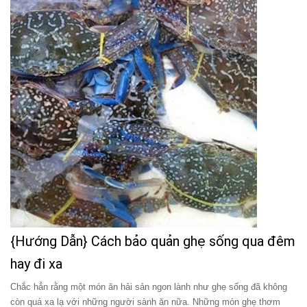
{Hướng Dẫn} Cách bảo quản ghẹ sống qua đêm
hay đi xa
Chắc hẳn rằng một món ăn hải sản ngon lành như ghẹ sống đã không
còn quá xa lạ với những người sành ăn nữa. Những món ghẹ thơm