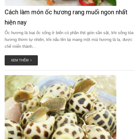
Cách làm món ốc hương rang muối ngon nhất
hiện nay
Ốc hương là loại ốc sống ở biển có phần thịt giòn sần sật, khi sống tỏa
hương thơm tự nhiên, khi nấu lên lại mang một mùi hương là lạ, được
chế miến thành...
XEM THÊM