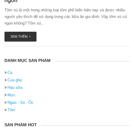
ngon
Tôm sú là một trong những loại tôm phổ biến hiện nay và được nhiều
người yêu thích để sử dụng trong các bữa ăn gia đình. Vậy tôm sú có
ngon không? Tôm sú...
XEM THÊM
DANH MỤC SẢN PHẨM
Cá
Cua ghẹ
Hàu sữa
Mực
Ngao - Sò - Ốc
Tôm
SẢN PHẨM HOT