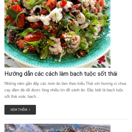
Hướng dẫn các cách làm bạch tuộc sốt thái
Những năm gần đây các món ăn làm theo kiểu Thái với hương vị chua
cay đậm đà rất được lòng nhiều tín đồ sành ăn. Đặc biệt là bạch tuộc
sốt thái xoài, bạch...
XEM THÊM