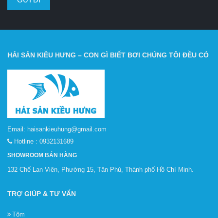
HẢI SẢN KIỀU HƯNG – CON GÌ BIẾT BƠI CHÚNG TÔI ĐỀU CÓ
Email:
haisankieuhung@gmail.com
Hotline :
0932131689
SHOWROOM BÁN HÀNG
132 Chế Lan Viên, Phường 15, Tân Phú, Thành phố Hồ Chí Minh.
TRỢ GIÚP & TƯ VẤN
Tôm