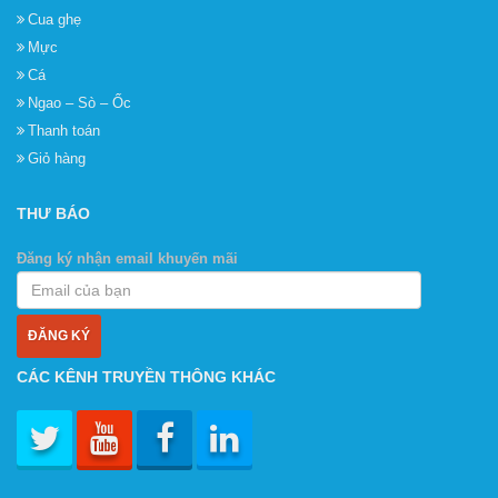
Cua ghẹ
Mực
Cá
Ngao – Sò – Ốc
Thanh toán
Giỏ hàng
THƯ BÁO
Đăng ký nhận email khuyến mãi
CÁC KÊNH TRUYỀN THÔNG KHÁC