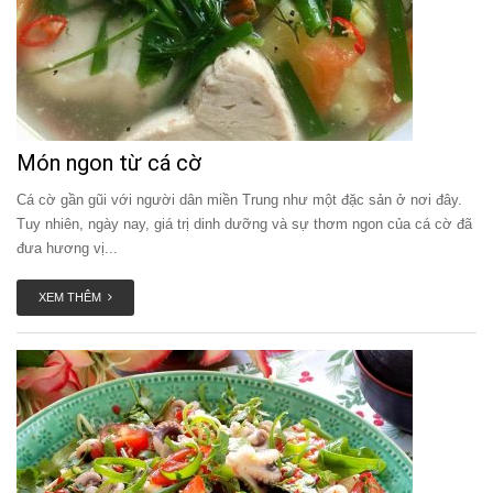
Món ngon từ cá cờ
Cá cờ gần gũi với người dân miền Trung như một đặc sản ở nơi đây.
Tuy nhiên, ngày nay, giá trị dinh dưỡng và sự thơm ngon của cá cờ đã
đưa hương vị...
XEM THÊM