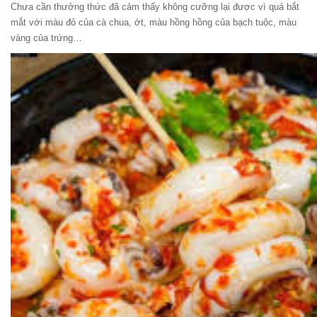
Chưa cần thưởng thức đã cảm thấy không cưỡng lại được vì quá bắt
mắt với màu đỏ của cà chua, ớt, màu hồng hồng của bạch tuộc, màu
vàng của trứng…