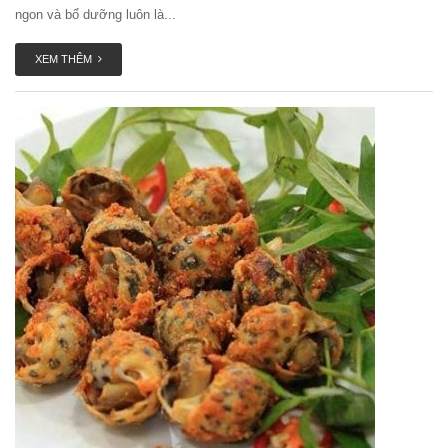
ngon và bổ dưỡng luôn là...
XEM THÊM