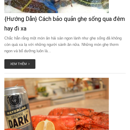
{Hướng Dẫn} Cách bảo quản ghẹ sống qua đêm
hay đi xa
Chắc hẳn rằng một món ăn hải sản ngon lành như ghẹ sống đã không
còn quá xa lạ với những người sành ăn nữa. Những món ghẹ thơm
ngon và bổ dưỡng luôn là...
XEM THÊM