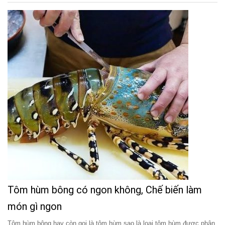
Tôm hùm bông có ngon không, Chế biến làm
món gì ngon
Tôm hùm bông hay còn gọi là tôm hùm sao là loại tôm hùm được phân