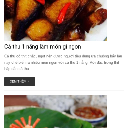
Cá thu 1 nắng làm món gì ngon
Cá thu có thịt chắc, ngọt nên được người tiêu dùng ưa chuộng bấy lâu
nay chế biến ra nhiều món ngon với cá thu 1 nắng. Với đặc trưng thịt
hấp dẫn cá thu...
XEM THÊM