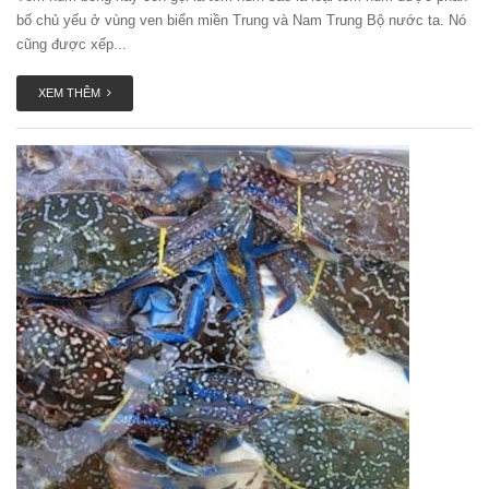
bố chủ yếu ở vùng ven biển miền Trung và Nam Trung Bộ nước ta. Nó
cũng được xếp...
XEM THÊM