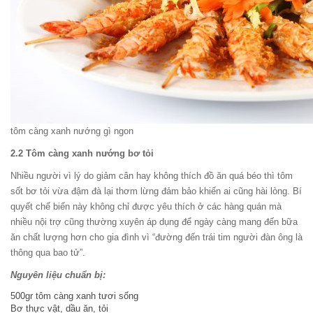
tôm càng xanh nướng gì ngon
2.2 Tôm càng xanh nướng bơ tỏi
Nhiều người vì lý do giảm cân hay không thích đồ ăn quá béo thì tôm
sốt bơ tỏi vừa đậm đà lại thơm lừng đảm bảo khiến ai cũng hài lòng. Bí
quyết chế biến này không chỉ được yêu thích ở các hàng quán mà
nhiều nội trợ cũng thường xuyên áp dụng để ngày càng mang đến bữa
ăn chất lượng hơn cho gia đình vì “đường đến trái tim người đàn ông là
thông qua bao tử”.
Nguyên liệu chuẩn bị:
500gr tôm càng xanh tươi sống
Bơ thực vật, dầu ăn, tỏi