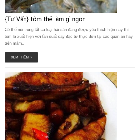
{Tư Vấn} tôm thẻ làm gì ngon
Có thể nói trong tất cả loại hải sản đang được yêu thích hiện nay thì
tôm là xuất hiện với tần suất dày đặc từ thực đơn tại các quán ăn hay
trên mâm...
XEM THÊM