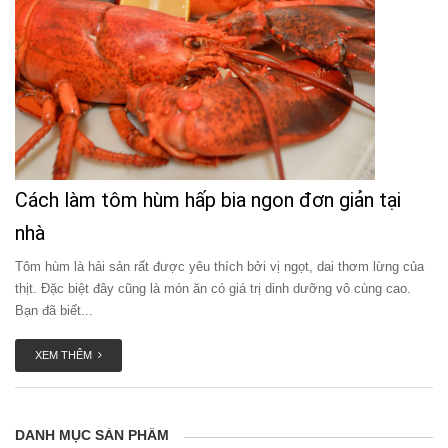
Cách làm tôm hùm hấp bia ngon đơn giản tại
nhà
Tôm hùm là hải sản rất được yêu thích bởi vị ngọt, dai thơm lừng của
thịt. Đặc biệt đây cũng là món ăn có giá trị dinh dưỡng vô cùng cao.
Bạn đã biết...
XEM THÊM
DANH MỤC SẢN PHẨM