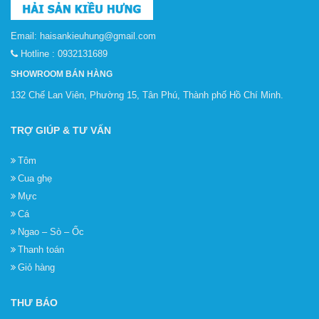
Email:
haisankieuhung@gmail.com
Hotline :
0932131689
SHOWROOM BÁN HÀNG
132 Chế Lan Viên, Phường 15, Tân Phú, Thành phố Hồ Chí Minh.
TRỢ GIÚP & TƯ VẤN
Tôm
Cua ghẹ
Mực
Cá
Ngao – Sò – Ốc
Thanh toán
Giỏ hàng
THƯ BÁO