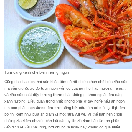
Tôm càng xanh chế biến món gì ngon
Cũng như bao loại hải sản khác tôm có rất nhiều cách chế biến đặc sắc
mà vẫn giữ được độ tươi ngon vốn có của nó như hấp, nướng, rang…
và đặc sắc nhất dậy hương thơm nhất không gì khác ngoài tôm càng
xanh nướng. Điều quan trọng nhất không phải ở tay nghề nấu ăn ngon
mà bạn phải chọn được tôm tươi sống bởi nếu tôm có mùi lạ, thịt tôm
bở thì xem như bữa ăn giảm đi một nửa vui vẻ. Vì thế bạn nên chọn
những địa điểm chuyên bán hải sản uy tín để đảm bảo từ sản phẩm
đến dịch vụ đều hài lòng, bởi chúng ta ngày nay không có quá nhiều