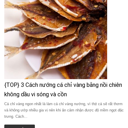
{TOP} 3 Cách nướng cá chỉ vàng bằng nồi chiên
không dầu vi sóng và cồn
Cá chỉ vàng ngon nhất là làm cá chỉ vàng nướng, vì thịt cá sẽ rất thơm
và không ướp nhiều gia vị nên khi ăn cảm nhận được độ mềm ngọt đặc
trưng. Cách...