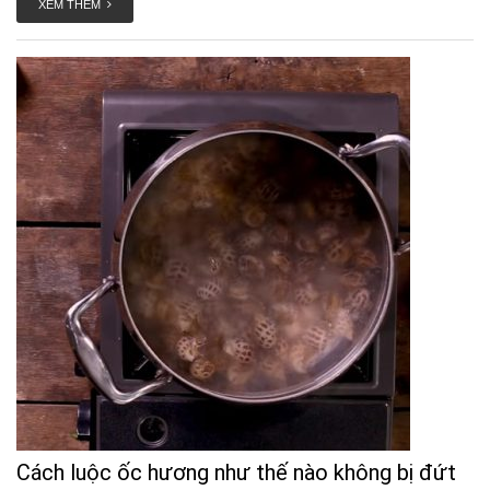
XEM THÊM
Cách luộc ốc hương như thế nào không bị đứt