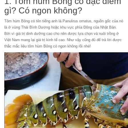
1. Tôm hùm Bông có đặc điểm
gì? Có ngon không?
Tôm hùm Bông có tên tiếng anh là Panulirus ornatus, nguồn gốc của nó
là ở vùng Thái Bình Dương hoặc khu vực phía Đông của Nhật Bản.
Bởi vì giá trị dinh dưỡng cao cho nên được lựa chọn và nuôi trồng ở
Việt Nam mang lại giá trị kinh tế cao. Như vậy cũng đủ để trả lời được
thắc mắc liệu tôm hùm Bông có ngon không rồi nhé!