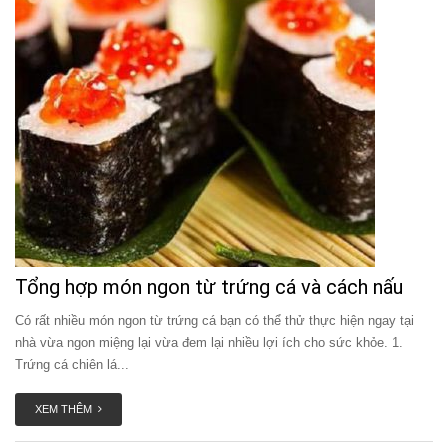
Tổng hợp món ngon từ trứng cá và cách nấu
Có rất nhiều món ngon từ trứng cá bạn có thể thử thực hiện ngay tại
nhà vừa ngon miệng lại vừa đem lại nhiều lợi ích cho sức khỏe. 1.
Trứng cá chiên lá...
XEM THÊM