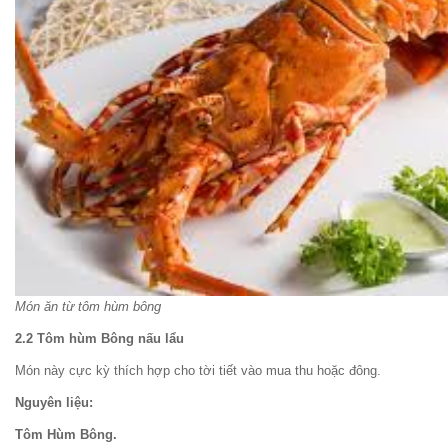
Món ăn từ tôm hùm bông
2.2 Tôm hùm Bông nấu lẩu
Món này cực kỳ thích hợp cho tời tiết vào mua thu hoặc đông.
Nguyên liệu:
Tôm Hùm Bông.