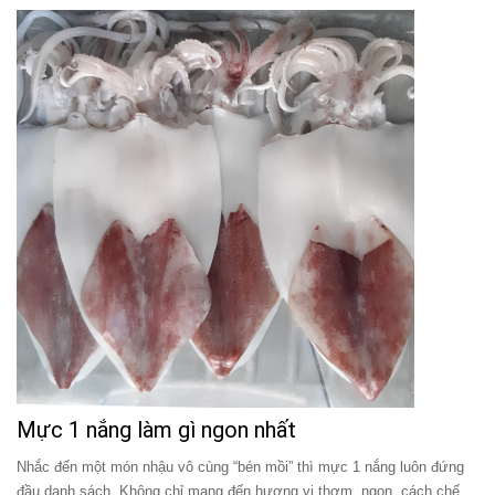
Mực 1 nắng làm gì ngon nhất
Nhắc đến một món nhậu vô cùng “bén mồi” thì mực 1 nắng luôn đứng
đầu danh sách. Không chỉ mang đến hương vị thơm, ngon, cách chế