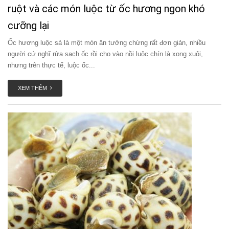
ruột và các món luộc từ ốc hương ngon khó
cưỡng lại
Ốc hương luộc sả là một món ăn tưởng chừng rất đơn giản, nhiều
người cứ nghĩ rửa sạch ốc rồi cho vào nồi luộc chín là xong xuôi,
nhưng trên thực tế, luộc ốc...
XEM THÊM