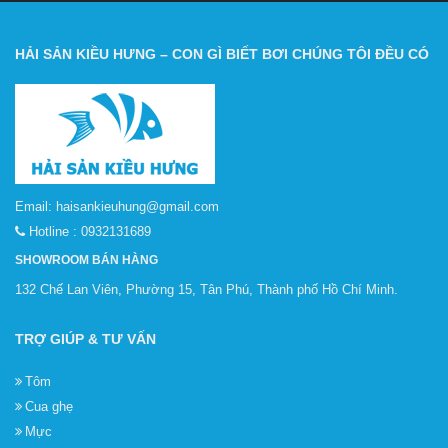
HẢI SẢN KIỀU HƯNG – CON GÌ BIẾT BƠI CHÚNG TÔI ĐỀU CÓ
Email:
haisankieuhung@gmail.com
Hotline :
0932131689
SHOWROOM BÁN HÀNG
132 Chế Lan Viên, Phường 15, Tân Phú, Thành phố Hồ Chí Minh.
TRỢ GIÚP & TƯ VẤN
Tôm
Cua ghẹ
Mực