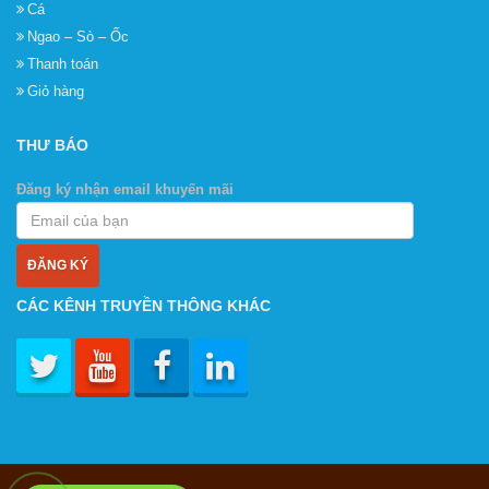
Cá
Ngao – Sò – Ốc
Thanh toán
Giỏ hàng
THƯ BÁO
Đăng ký nhận email khuyến mãi
CÁC KÊNH TRUYỀN THÔNG KHÁC