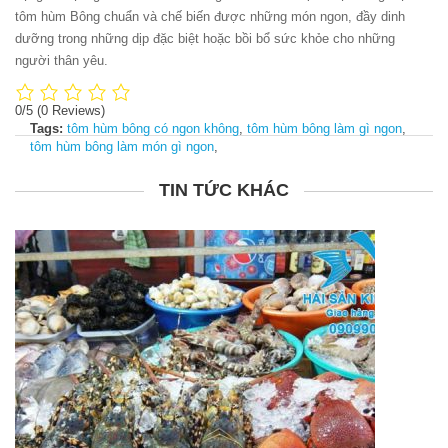
tôm hùm Bông chuẩn và chế biến được những món ngon, đầy dinh
dưỡng trong những dịp đặc biệt hoặc bồi bổ sức khỏe cho những
người thân yêu.
0/5
(0 Reviews)
Tags:
tôm hùm bông có ngon không
,
tôm hùm bông làm gì ngon
,
tôm hùm bông làm món gì ngon
,
TIN TỨC KHÁC