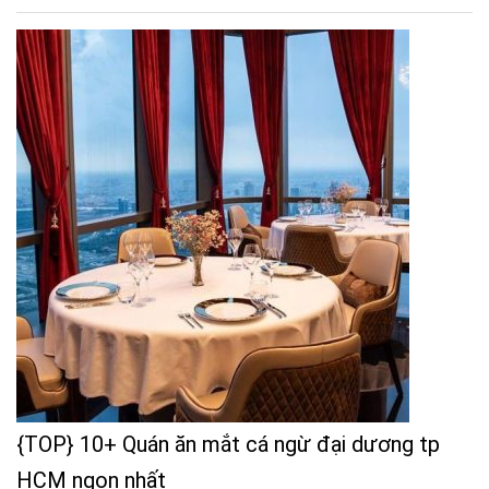
{TOP} 10+ Quán ăn mắt cá ngừ đại dương tp
HCM ngon nhất