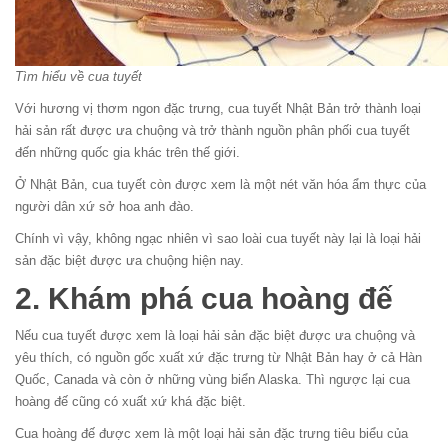
Tìm hiểu về cua tuyết
Với hương vị thơm ngon đặc trưng, cua tuyết Nhật Bản trở thành loại
hải sản rất được ưa chuộng và trở thành nguồn phân phối cua tuyết
đến những quốc gia khác trên thế giới.
Ở Nhật Bản, cua tuyết còn được xem là một nét văn hóa ẩm thực của
người dân xứ sở hoa anh đào.
Chính vì vậy, không ngạc nhiên vì sao loài cua tuyết này lại là loại hải
sản đặc biệt được ưa chuộng hiện nay.
2. Khám phá cua hoàng đế
Nếu cua tuyết được xem là loại hải sản đặc biệt được ưa chuộng và
yêu thích, có nguồn gốc xuất xứ đặc trưng từ Nhật Bản hay ở cả Hàn
Quốc, Canada và còn ở những vùng biển Alaska. Thì ngược lại cua
hoàng đế cũng có xuất xứ khá đặc biệt.
Cua hoàng đế được xem là một loại hải sản đặc trưng tiêu biểu của