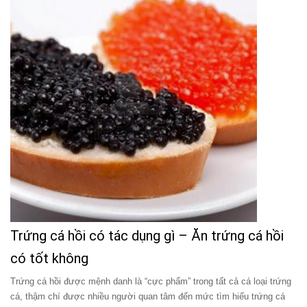
Trứng cá hồi có tác dụng gì – Ăn trứng cá hồi
có tốt không
Trứng cá hồi được mệnh danh là “cực phẩm” trong tất cả cá loại trứng
cá, thậm chí được nhiều người quan tâm đến mức tìm hiểu trứng cá