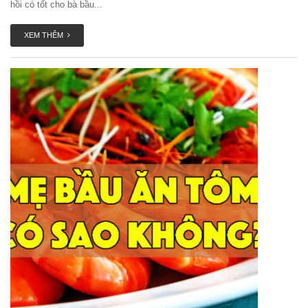
hồi có tốt cho bà bầu...
XEM THÊM