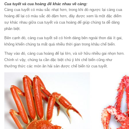
Cua tuyết và cua hoàng đế khác nhau về càng:
Càng cua tuyết có màu sắc nhạt hơn, trong khi đó ngược lại càng cua
hoàng đế lại có màu sắc đỏ đậm hơn, đây được xem là một đặc điểm
sự khác nhau giữa cua tuyết và cua hoàng đế giúp chúng ta dễ dàng
phân biệt.
Bên cạnh đó, càng cua tuyết sẽ có hình dáng bên ngoài thon dài ít gai,
không khiến chúng ta mất quá nhiều thời gian trong khâu chế biến.
Thay vào đó, càng cua hoàng đế lại lớn, và sở hữu nhiều gai nhọn hơn.
Chính vì vậy, chúng ta cần đặc biệt chú ý khi chế biến cũng như
thưởng thức các món ăn hải sản được chế biến từ cua tuyết.