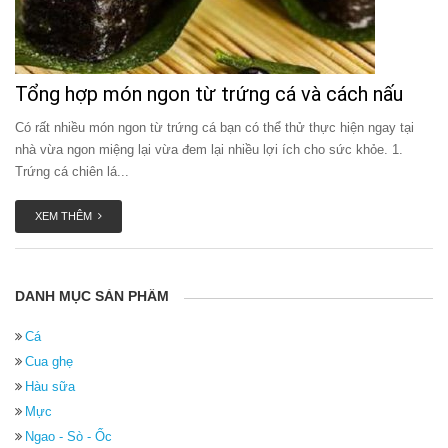
Tổng hợp món ngon từ trứng cá và cách nấu
Có rất nhiều món ngon từ trứng cá bạn có thể thử thực hiện ngay tại
nhà vừa ngon miệng lại vừa đem lại nhiều lợi ích cho sức khỏe. 1.
Trứng cá chiên lá...
XEM THÊM
DANH MỤC SẢN PHẨM
Cá
Cua ghẹ
Hàu sữa
Mực
Ngao - Sò - Ốc