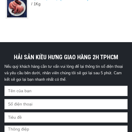
/ 1Kg
HẢI SẢN KIỀU HƯNG GIAO HÀNG 2H TPHCM
Nếu quý khách hàng cần tư vấn vui lòng để lại thông tin số điện thoại
và yêu cầu bên dưới, nhân viên chúng tôi sẽ gọi lại sau 5 phút. Cam
kết sẽ gọi lại bạn nhanh nhất có thể.