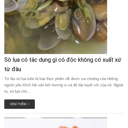
Sò lụa có tác dụng gì có độc không có xuất xứ
từ đâu
Từ lâu sò lụa luôn là loại thực phẩm rất được ưa chuộng của những
người yêu thích hải sản bởi hương vị và độ dai tuyệt vời của nó. Ngoài
ra, sò lụa còn...
XEM THÊM