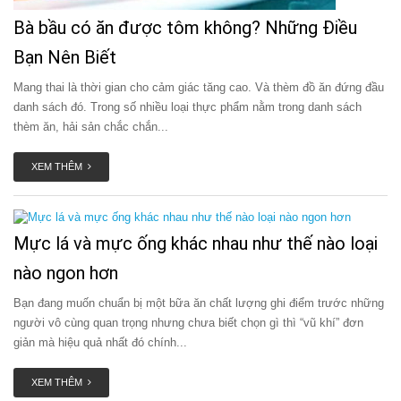
Bà bầu có ăn được tôm không? Những Điều
Bạn Nên Biết
Mang thai là thời gian cho cảm giác tăng cao. Và thèm đồ ăn đứng đầu
danh sách đó. Trong số nhiều loại thực phẩm nằm trong danh sách
thèm ăn, hải sản chắc chắn...
XEM THÊM
Mực lá và mực ống khác nhau như thế nào loại
nào ngon hơn
Bạn đang muốn chuẩn bị một bữa ăn chất lượng ghi điểm trước những
người vô cùng quan trọng nhưng chưa biết chọn gì thì “vũ khí” đơn
giản mà hiệu quả nhất đó chính...
XEM THÊM