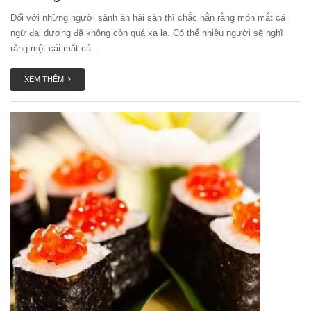
Đối với những người sành ăn hải sản thì chắc hẳn rằng món mắt cá
ngừ đại dương đã không còn quá xa lạ. Có thể nhiều người sẽ nghĩ
rằng một cái mắt cá...
XEM THÊM