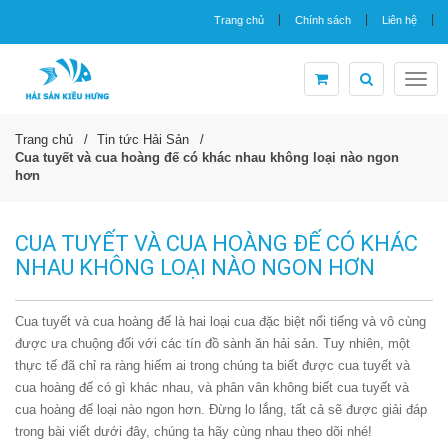
Trang chủ
Chính sách
Liên hệ
Togg
navig
Trang chủ
Tin tức Hải Sản
Cua tuyết và cua hoàng đế có khác nhau không loại nào ngon
hơn
CUA TUYẾT VÀ CUA HOÀNG ĐẾ CÓ KHÁC
NHAU KHÔNG LOẠI NÀO NGON HƠN
Cua tuyết và cua hoàng đế là hai loại cua đặc biệt nổi tiếng và vô cùng
được ưa chuộng đối với các tín đồ sành ăn hải sản. Tuy nhiên, một
thực tế đã chỉ ra ràng hiếm ai trong chúng ta biết được cua tuyết và
cua hoàng đế có gì khác nhau, và phân vân không biết cua tuyết và
cua hoàng đế loại nào ngon hơn. Đừng lo lắng, tất cả sẽ được giải đáp
trong bài viết dưới đây, chúng ta hãy cùng nhau theo dõi nhé!