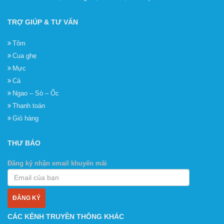
TRỢ GIÚP & TƯ VẤN
Tôm
Cua ghẹ
Mực
Cá
Ngao – Sò – Ốc
Thanh toán
Giỏ hàng
THƯ BÁO
Đăng ký nhận email khuyến mãi
CÁC KÊNH TRUYỀN THÔNG KHÁC