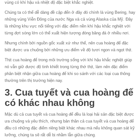
vùng có khí hậu và nhiệt độ đặc biệt khắc nghiệt.
Chúng ta có thể dễ dàng đề cập đến ở đây đó chính là vùng Bering, hay
những vùng Viễn Đông của nước Nga và cả vùng Alaska của Mỹ. Đây
là những khu vực nổi tiếng với đặc điểm nền khí hậu khắc nghiệt với
từng đợt sóng lớn có thể xuất hiện tượng đóng băng đá ở nhiều nơi.
Nhưng chính bởi nguồn gốc xuất xứ như thế, nên cua hoàng đế đặc
biệt được ưa chuộng bởi những ưu điểm về độ tươi ngon và ngọt thịt.
Thịt cua hoàng đế trong môi trường sống với khí hậu khắc nghiệt giúp
nó vẫn giữ được độ tinh khiết trong từng thớ thịt, làm nên đặc điểm
phân biệt nhận giữa cua hoàng đế khi so sánh với các loại cua thông
thường trên thị trường hiện nay.
3. Cua tuyết và cua hoàng đế
có khác nhau không
Mặc dù cả cua tuyết và cua hoàng đế đều là loại hải sản đặc biệt được
ưa chuộng và yêu thích, nhưng bản thân cả cua tuyết và cua hoàng đế
đều có những đặc điểm riêng biệt khác nhau mà nếu không quan sát kỹ
lưỡng, chúng ta sẽ rất dễ bị nhầm lẫn giữa chúng.