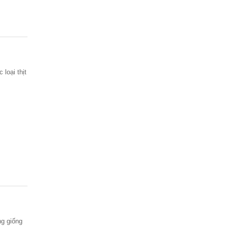
loại thịt
ng giống