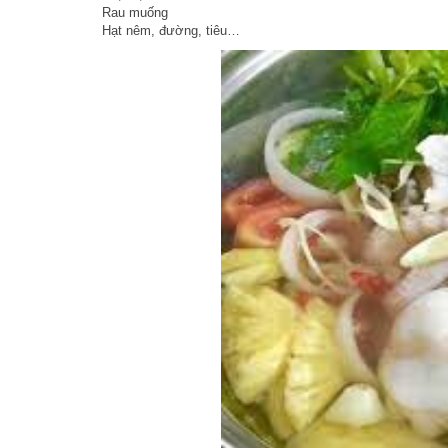
Rau muống
Hạt nêm, đường, tiêu…