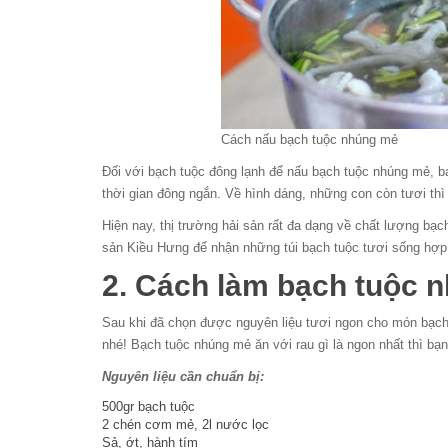
Cách nấu bạch tuộc nhúng mẻ
Đối với bạch tuộc đông lạnh để nấu bạch tuộc nhúng mẻ, 
thời gian đông ngắn. Về hình dáng, những con còn tươi thì
Hiện nay, thị trường hải sản rất đa dạng về chất lượng bạch
sản Kiều Hưng để nhận những túi bạch tuộc tươi sống hợp 
2. Cách làm bạch tuộc 
Sau khi đã chọn được nguyên liệu tươi ngon cho món bạch
nhé! Bạch tuộc nhúng mẻ ăn với rau gì là ngon nhất thì bạ
Nguyên liệu cần chuẩn bị:
500gr bạch tuộc
2 chén cơm mẻ, 2l nước lọc
Sả, ớt, hành tím