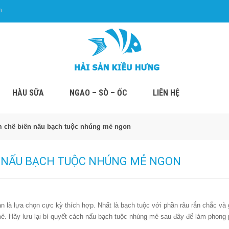
m
HÀU SỮA
NGAO – SÒ – ỐC
LIÊN HỆ
 chế biến nấu bạch tuộc nhúng mẻ ngon
 NẤU BẠCH TUỘC NHÚNG MẺ NGON
là lựa chọn cực kỳ thích hợp. Nhất là bạch tuộc với phần râu rắn chắc và 
ẻ. Hãy lưu lại bí quyết cách nấu bạch tuộc nhúng mẻ sau đây để làm phong