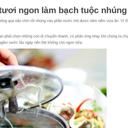
tươi ngon làm bạch tuộc nhún
 không qua nấu chín rồi nhúng vào phần nước mẻ được nêm nếm vừa ăn. Vì 
bạn phải chọn những con di chuyển nhanh, có phản ứng nhạy khi chúng ta c
ngâm nước lâu ngày nên thịt không còn ngon nữa.