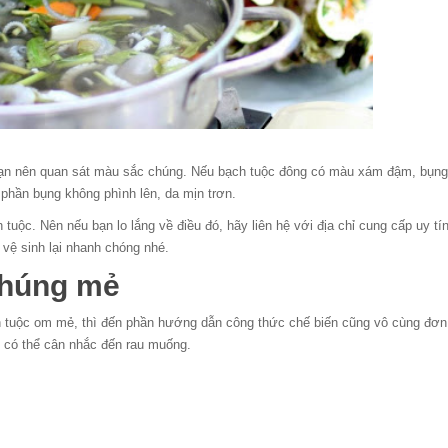
bạn nên quan sát màu sắc chúng. Nếu bạch tuộc đông có màu xám đậm, bụng 
 phần bụng không phình lên, da mịn trơn.
 tuộc. Nên nếu bạn lo lắng về điều đó, hãy liên hệ với địa chỉ cung cấp uy tí
vệ sinh lại nhanh chóng nhé.
nhúng mẻ
 tuộc om mẻ, thì đến phần hướng dẫn công thức chế biến cũng vô cùng đơn
n có thể cân nhắc đến rau muống.